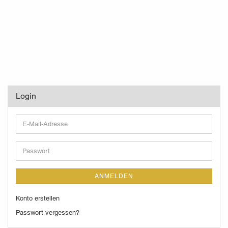
Login
E-
Mail-
Adresse
Passwort
ANMELDEN
Konto erstellen
Passwort vergessen?