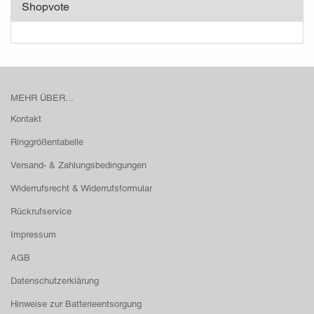
Shopvote
MEHR ÜBER...
Kontakt
Ringgrößentabelle
Versand- & Zahlungsbedingungen
Widerrufsrecht & Widerrufsformular
Rückrufservice
Impressum
AGB
Datenschutzerklärung
Hinweise zur Batterieentsorgung