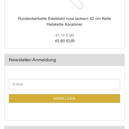
Rundankerkette Edelstahl rosa lackiert 42 cm Kette
Halskette Karabiner
61,10 EUR
45,60 EUR
Newsletter-Anmeldung
WEITER
E-
ZUR
Mail
NEWSLETTER-
ANMELDUNG
ANMELDEN