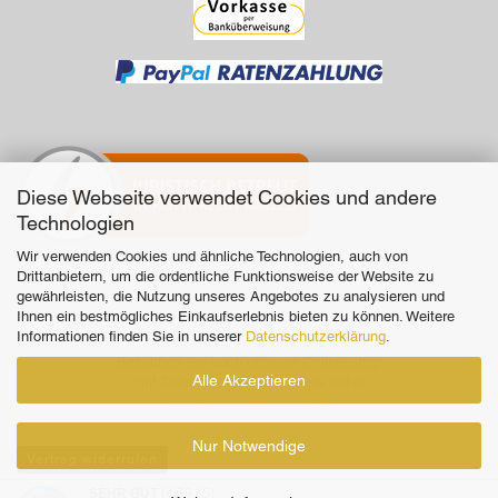
Diese Webseite verwendet Cookies und andere
Technologien
Wir verwenden Cookies und ähnliche Technologien, auch von
Drittanbietern, um die ordentliche Funktionsweise der Website zu
gewährleisten, die Nutzung unseres Angebotes zu analysieren und
Ihnen ein bestmögliches Einkaufserlebnis bieten zu können. Weitere
Informationen finden Sie in unserer
Datenschutzerklärung
.
Besuchen Sie auch unseren Online-Shop
Alle Akzeptieren
mit Taschen und Accessoires unter
www.allyouneed-home.de
Nur Notwendige
Vertrag widerrufen
SEHR GUT
(4.79 / 5)