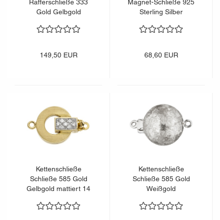
Rafferschließe 333
Magnet-Schließe 925
Gold Gelbgold
Sterling Silber
Kettenverschluss
149,50 EUR
68,60 EUR
Kettenschließe
Kettenschließe
Schließe 585 Gold
Schließe 585 Gold
Gelbgold mattiert 14
Weißgold
Diamanten Brillanten
Kettenverschluss