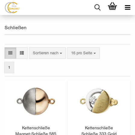
Schließen
Sortieren nach
pro Seite
Sortieren nach
16 pro Seite
1
Kettenschließe
Kettenschließe
Magnet-Schließe 585
Schließe 333 Gold