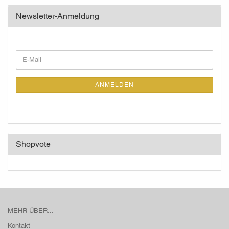
Newsletter-Anmeldung
WEITER
E-
ZUR
Mail
NEWSLETTER-
ANMELDUNG
ANMELDEN
Shopvote
MEHR ÜBER...
Kontakt