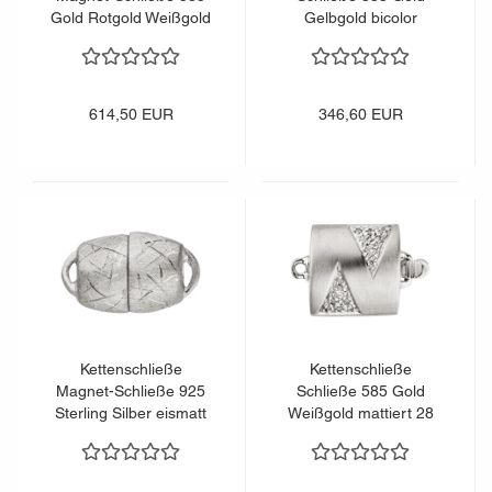
Gold Rotgold Weißgold
Gelbgold bicolor
bicolor mattiert
mattiert 2 Zirkonia
614,50 EUR
346,60 EUR
Kettenschließe
Kettenschließe
Magnet-Schließe 925
Schließe 585 Gold
Sterling Silber eismatt
Weißgold mattiert 28
Kettenverschluss
Diamanten Brillanten