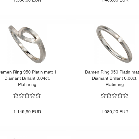
1.380,60 EUR
1.400,00 EUR
amen Ring 950 Platin matt 1
Damen Ring 950 Platin mat
Diamant Brillant 0,04ct.
Diamant Brillant 0,06ct.
Platinring
Platinring
1.149,60 EUR
1.080,20 EUR