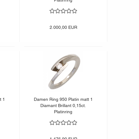
Platinring
2.000,00 EUR
t 1
Damen Ring 950 Platin matt 1
Diamant Brillant 0,15ct.
Platinring