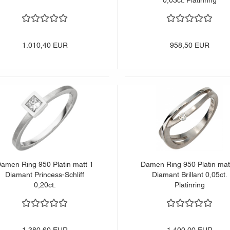
0,03ct. Platinring
1.010,40 EUR
958,50 EUR
amen Ring 950 Platin matt 1
Damen Ring 950 Platin mat
Diamant Princess-Schliff
Diamant Brillant 0,05ct.
0,20ct.
Platinring