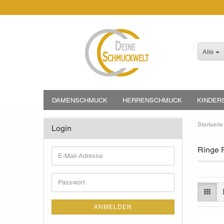
Alle
DAMENSCHMUCK
HERRENSCHMUCK
KINDER
Startseite
Login
Ringe P
E-
Mail-
Adresse
Passwort
ANMELDEN