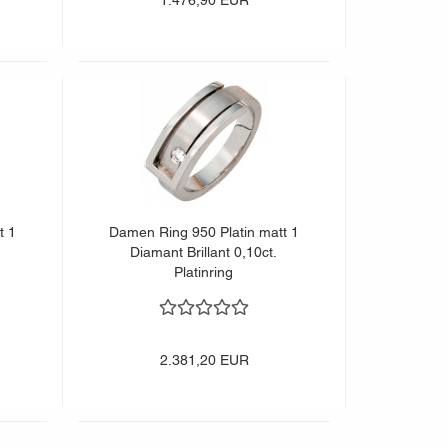
1.476,90 EUR
t 1
Damen Ring 950 Platin matt 1
Diamant Brillant 0,10ct.
Platinring
2.381,20 EUR