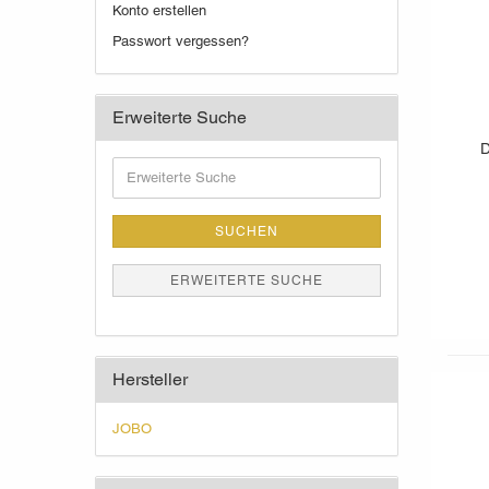
Konto erstellen
Passwort vergessen?
Erweiterte Suche
D
Erweiterte
Suche
SUCHEN
ERWEITERTE SUCHE
Hersteller
JOBO