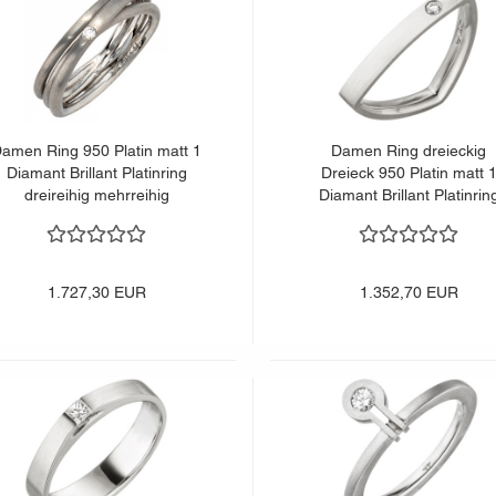
amen Ring 950 Platin matt 1
Damen Ring dreieckig
Diamant Brillant Platinring
Dreieck 950 Platin matt 
dreireihig mehrreihig
Diamant Brillant Platinrin
1.727,30 EUR
1.352,70 EUR