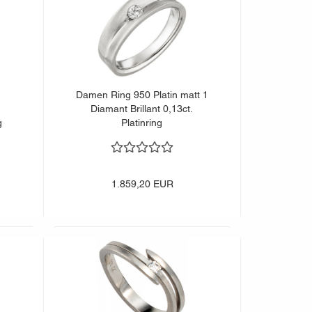
Damen Ring 950 Platin matt 1
1
Diamant Brillant 0,13ct.
g
Platinring
1.859,20 EUR