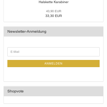
Halskette Karabiner
43,90 EUR
33,30 EUR
Newsletter-Anmeldung
WEITER
E-
ZUR
Mail
NEWSLETTER-
ANMELDUNG
ANMELDEN
Shopvote