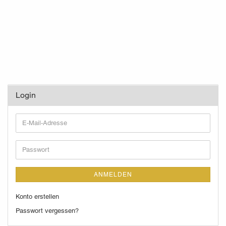
Login
E-
Mail-
Adresse
Passwort
ANMELDEN
Konto erstellen
Passwort vergessen?