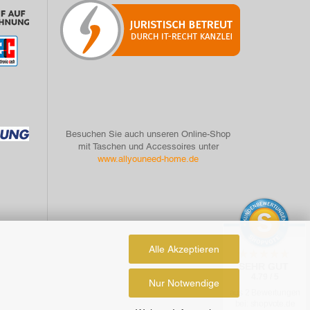
Besuchen Sie auch unseren Online-Shop
mit Taschen und Accessoires unter
www.allyouneed-home.de
Alle Akzeptieren
SEHR GUT
4.79 / 5
Nur Notwendige
aus 2 Bewertungen
bei: shopvote.de