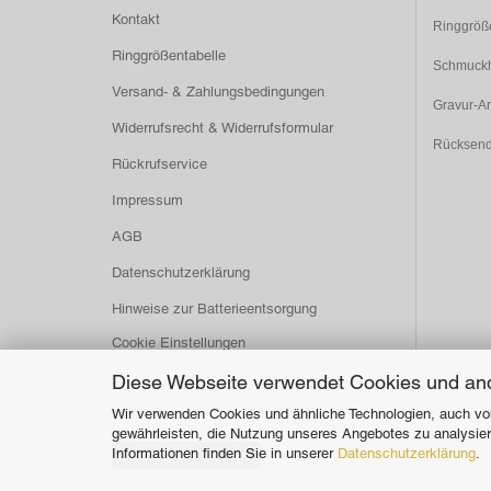
Kontakt
Ringgröß
Ringgrößentabelle
Schmuckh
Versand- & Zahlungsbedingungen
Gravur-Ar
Widerrufsrecht & Widerrufsformular
Rücksen
Rückrufservice
Impressum
AGB
Datenschutzerklärung
Hinweise zur Batterieentsorgung
Cookie Einstellungen
Diese Webseite verwendet Cookies und an
Wir verwenden Cookies und ähnliche Technologien, auch von
gewährleisten, die Nutzung unseres Angebotes zu analysier
Informationen finden Sie in unserer
Datenschutzerklärung
.
Vertrag widerrufen