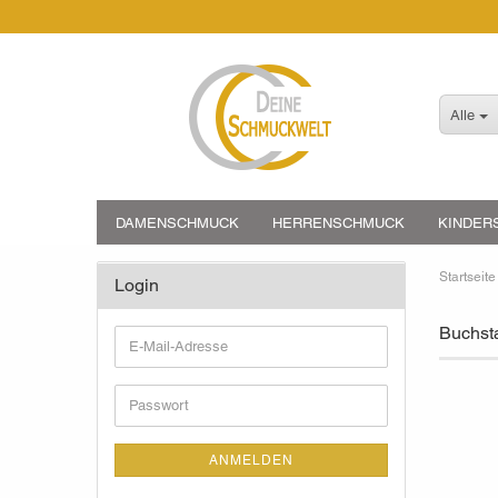
Alle
DAMENSCHMUCK
HERRENSCHMUCK
KINDER
Startseite
Login
Buchst
E-
Mail-
Adresse
Passwort
ANMELDEN