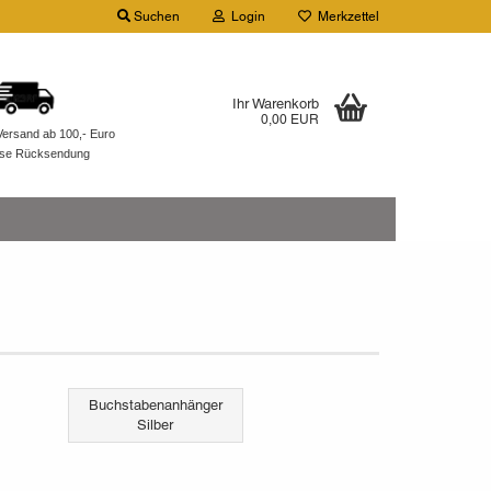
Suchen
Login
Merkzettel
Ihr Warenkorb
0,00 EUR
Versand ab 100,- Euro
ose Rücksendung
Buchstabenanhänger
Silber