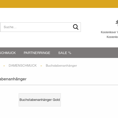
Suche...
Kostenloser 
Kostenl
SCHMUCK
PARTNERRINGE
SALE %
»
»
DAMENSCHMUCK
Buchstabenanhänger
abenanhänger
Buchstabenanhänger Gold