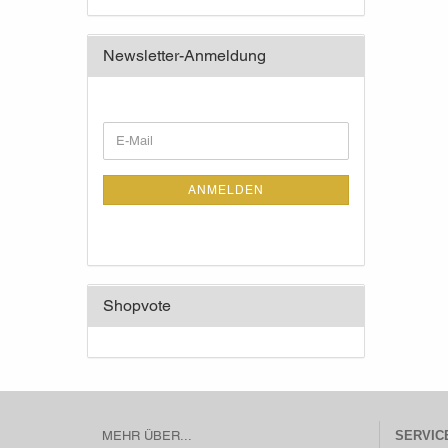
Newsletter-Anmeldung
WEITER
E-
ZUR
Mail
NEWSLETTER-
ANMELDUNG
ANMELDEN
Shopvote
MEHR ÜBER...
SERVIC