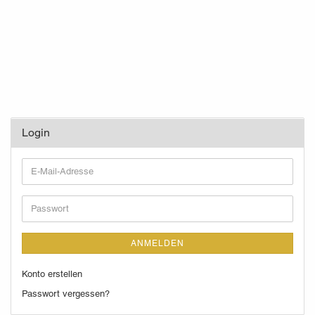
Login
E-
Mail-
Adresse
Passwort
ANMELDEN
Konto erstellen
Passwort vergessen?