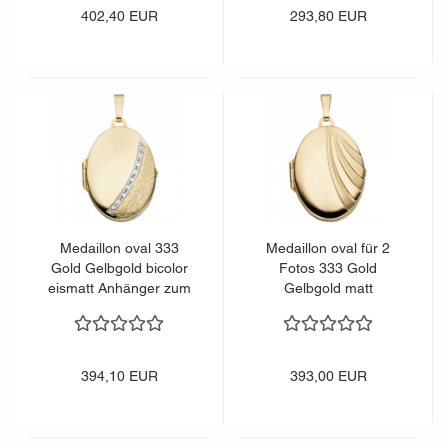
402,40 EUR
293,80 EUR
Medaillon oval 333
Medaillon oval für 2
Gold Gelbgold bicolor
Fotos 333 Gold
eismatt Anhänger zum
Gelbgold matt
Öffnen
Anhänger zum Öffnen
394,10 EUR
393,00 EUR