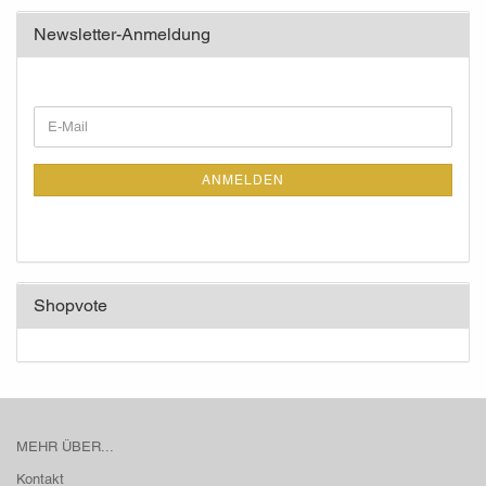
Newsletter-Anmeldung
WEITER
E-
ZUR
Mail
NEWSLETTER-
ANMELDUNG
ANMELDEN
Shopvote
MEHR ÜBER...
Kontakt