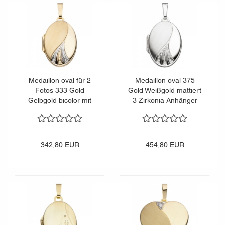
Medaillon oval für 2
Medaillon oval 375
Fotos 333 Gold
Gold Weißgold mattiert
Gelbgold bicolor mit
3 Zirkonia Anhänger
Zirkonia
zum Öffnen
342,80 EUR
454,80 EUR