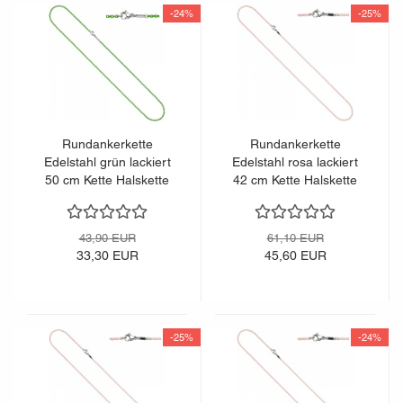
-24%
-25%
Rundankerkette
Rundankerkette
Edelstahl grün lackiert
Edelstahl rosa lackiert
50 cm Kette Halskette
42 cm Kette Halskette
Karabiner
Karabiner
43,90 EUR
61,10 EUR
33,30 EUR
45,60 EUR
-25%
-24%