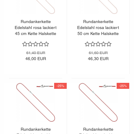
Rundankerkette
Rundankerkette
Edelstahl rosa lackiert
Edelstahl rosa lackiert
45 cm Kette Halskette
50 cm Kette Halskette
Karabiner
Karabiner
61,40 EUR
61,60 EUR
46,00 EUR
46,30 EUR
-25%
-25%
Rundankerkette
Rundankerkette