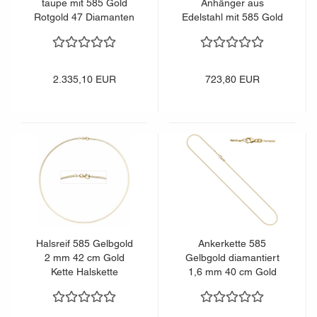
taupe mit 585 Gold
Anhänger aus
Rotgold 47 Diamanten
Edelstahl mit 585 Gold
Brillanten 45 cm
kombiniert matt 42 cm
2.335,10 EUR
723,80 EUR
Halsreif 585 Gelbgold
Ankerkette 585
2 mm 42 cm Gold
Gelbgold diamantiert
Kette Halskette
1,6 mm 40 cm Gold
Goldhalsreif Karabiner
Kette Halskette
Goldkette