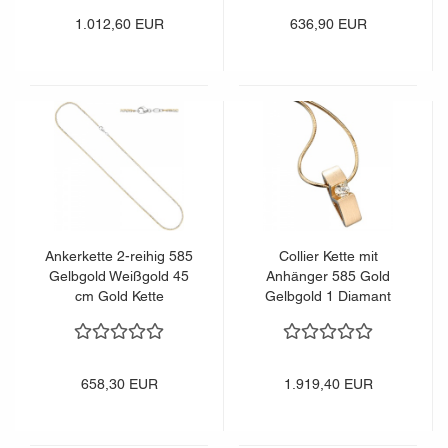
1.012,60 EUR
636,90 EUR
Ankerkette 2-reihig 585
Collier Kette mit
Gelbgold Weißgold 45
Anhänger 585 Gold
cm Gold Kette
Gelbgold 1 Diamant
Weißgoldkette
Brillant 42 cm
Halskette
658,30 EUR
1.919,40 EUR