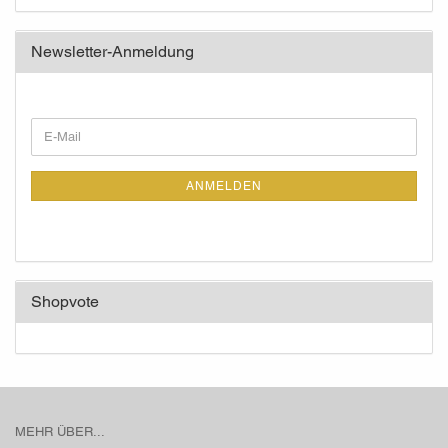
Newsletter-Anmeldung
WEITER
E-
ZUR
Mail
NEWSLETTER-
ANMELDUNG
ANMELDEN
Shopvote
MEHR ÜBER...