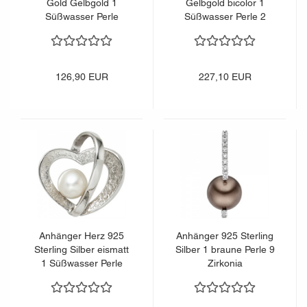
Gold Gelbgold 1
Gelbgold bicolor 1
Süßwasser Perle
Süßwasser Perle 2
Perlenanhänger
Diamanten
Goldanhänger
Perlenanhänger
126,90 EUR
227,10 EUR
Anhänger Herz 925
Anhänger 925 Sterling
Sterling Silber eismatt
Silber 1 braune Perle 9
1 Süßwasser Perle
Zirkonia
Perlenanhänger
Perlenanhänger