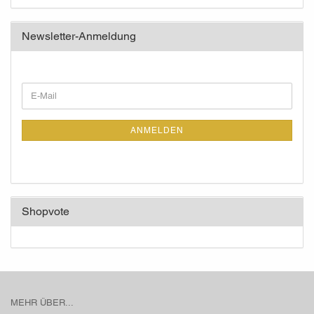
Newsletter-Anmeldung
WEITER
E-
ZUR
Mail
NEWSLETTER-
ANMELDUNG
ANMELDEN
Shopvote
MEHR ÜBER...