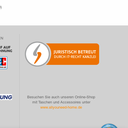
0
)
EN
Besuchen Sie auch unseren Online-Shop
mit Taschen und Accessoires unter
www.allyouneed-home.de