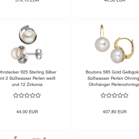
319,10 EUR
48,30 EUR
hrstecker 925 Sterling Silber
Boutons 585 Gold Gelbgol
mit 2 Süßwasser Perlen weiß
Süßwasser Perlen Ohrrin
und 12 Zirkonia
Ohrhänger Perlenohrring
44,00 EUR
407,80 EUR