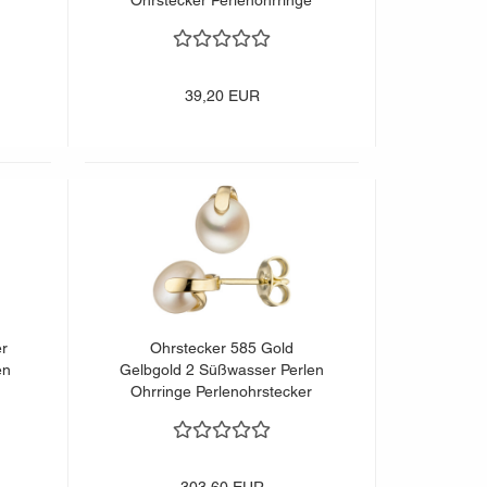
Ohrstecker Perlenohrringe
39,20 EUR
er
Ohrstecker 585 Gold
en
Gelbgold 2 Süßwasser Perlen
Ohrringe Perlenohrstecker