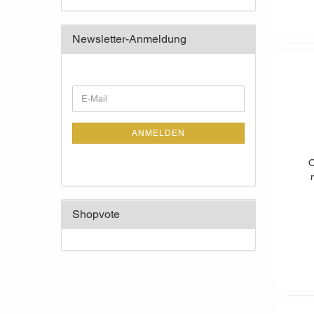
Newsletter-Anmeldung
WEITER
E-
ZUR
Mail
NEWSLETTER-
ANMELDUNG
ANMELDEN
O
Shopvote