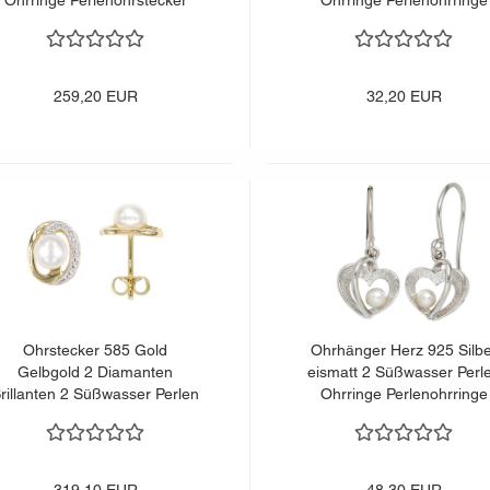
Ohrringe Perlenohrstecker
Ohrringe Perlenohrringe
259,20 EUR
32,20 EUR
Ohrstecker 585 Gold
Ohrhänger Herz 925 Silb
Gelbgold 2 Diamanten
eismatt 2 Süßwasser Perl
rillanten 2 Süßwasser Perlen
Ohrringe Perlenohrringe
Ohrringe