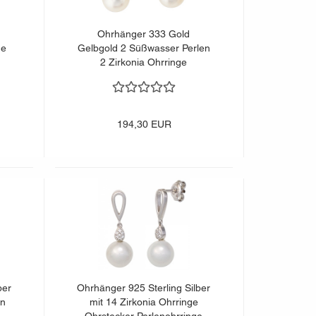
Ohrhänger 333 Gold
ge
Gelbgold 2 Süßwasser Perlen
2 Zirkonia Ohrringe
Goldohrringe
194,30 EUR
ber
Ohrhänger 925 Sterling Silber
en
mit 14 Zirkonia Ohrringe