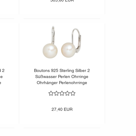
303,60 EUR
d 2
Boutons 925 Sterling Silber 2
ge
Süßwasser Perlen Ohrringe
e
Ohrhänger Perlenohrringe
27,40 EUR