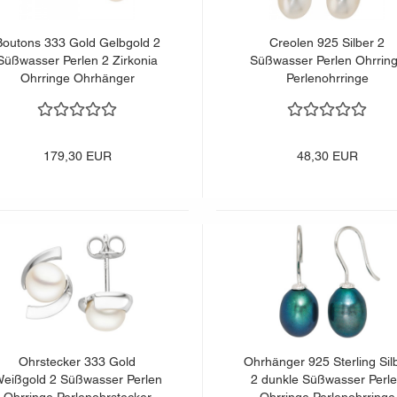
Boutons 333 Gold Gelbgold 2
Creolen 925 Silber 2
Süßwasser Perlen 2 Zirkonia
Süßwasser Perlen Ohrrin
Ohrringe Ohrhänger
Perlenohrringe
179,30 EUR
48,30 EUR
Ohrstecker 333 Gold
Ohrhänger 925 Sterling Sil
eißgold 2 Süßwasser Perlen
2 dunkle Süßwasser Perl