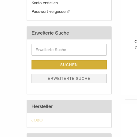
Konto erstellen
Passwort vergessen?
Erweiterte Suche
O
Erweiterte
Suche
SUCHEN
ERWEITERTE SUCHE
Hersteller
JOBO