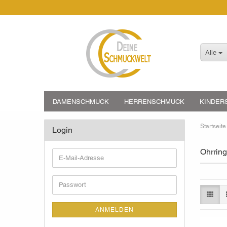
Alle
DAMENSCHMUCK
HERRENSCHMUCK
KINDER
Startseite
Login
Ohrring
E-
Mail-
Adresse
Passwort
ANMELDEN