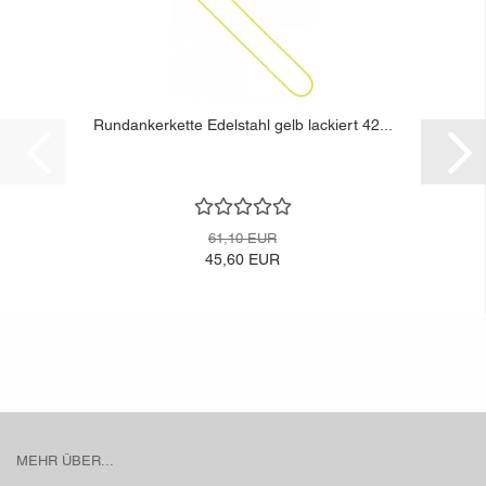
Rundankerkette Edelstahl gelb lackiert 42...
61,10 EUR
45,60 EUR
MEHR ÜBER...