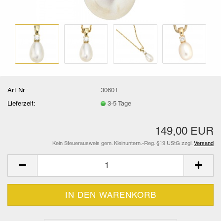
Art.Nr.:
30601
Lieferzeit:
3-5 Tage
149,00 EUR
Kein Steuerausweis gem. Kleinuntern.-Reg. §19 UStG zzgl.
Versand