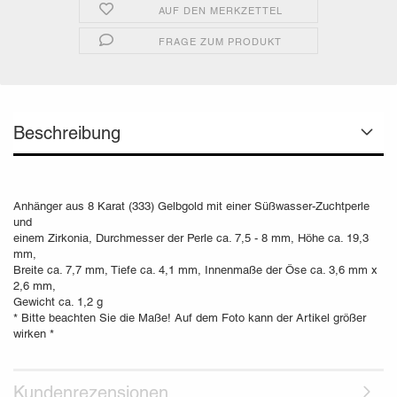
AUF DEN MERKZETTEL
FRAGE ZUM PRODUKT
Beschreibung
Anhänger aus 8 Karat (333) Gelbgold mit einer Süßwasser-Zuchtperle
und
einem Zirkonia, Durchmesser der Perle ca. 7,5 - 8 mm, Höhe ca. 19,3
mm,
Breite ca. 7,7 mm, Tiefe ca. 4,1 mm, Innenmaße der Öse ca. 3,6 mm x
2,6 mm,
Gewicht ca. 1,2 g
* Bitte beachten Sie die Maße! Auf dem Foto kann der Artikel größer
wirken *
Kundenrezensionen