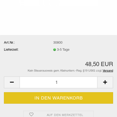
Art.Nr.:
30800
Lieferzeit:
3-5 Tage
48,50 EUR
Kein Steuerausweis gem. Kleinuntern.-Reg. §19 UStG zzgl.
Versand
AUF DEN MERKZETTEL