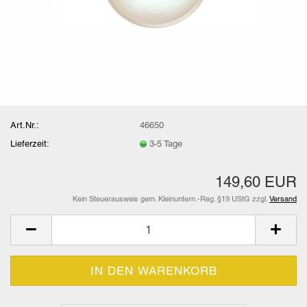
Art.Nr.:
46650
Lieferzeit:
3-5 Tage
149,60 EUR
Kein Steuerausweis gem. Kleinuntern.-Reg. §19 UStG zzgl.
Versand