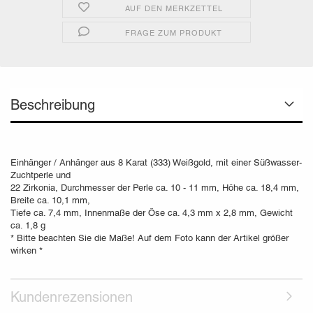
AUF DEN MERKZETTEL
FRAGE ZUM PRODUKT
Beschreibung
Einhänger / Anhänger aus 8 Karat (333) Weißgold, mit einer Süßwasser-
Zuchtperle und
22 Zirkonia, Durchmesser der Perle ca. 10 - 11 mm, Höhe ca. 18,4 mm,
Breite ca. 10,1 mm,
Tiefe ca. 7,4 mm, Innenmaße der Öse ca. 4,3 mm x 2,8 mm, Gewicht
ca. 1,8 g
* Bitte beachten Sie die Maße! Auf dem Foto kann der Artikel größer
wirken *
Kundenrezensionen