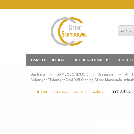
Alle
DAMENSCHMUCK
HERRENSCHMUCK
KINDER
»
»
»
Startseite
DAMENSCHMUCK
Anhänger
Anhän
Anhänger Einhänger Oval 925 Sterling Silber Mondstein-Imitati
« Erster
« zurück
weiter »
Letzter »
333
Artikel 