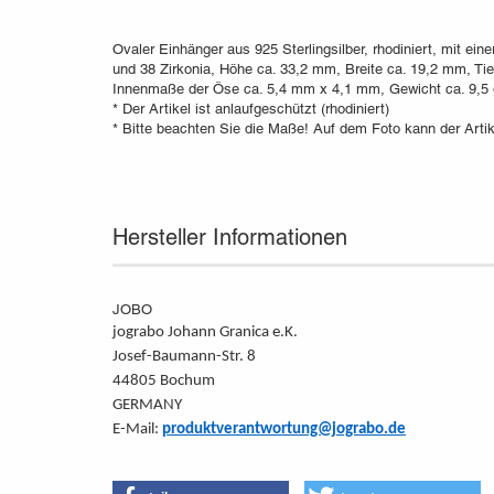
Ovaler Einhänger aus 925 Sterlingsilber, rhodiniert, mit ein
und 38 Zirkonia, Höhe ca. 33,2 mm, Breite ca. 19,2 mm, Ti
Innenmaße der Öse ca. 5,4 mm x 4,1 mm, Gewicht ca. 9,5 
* Der Artikel ist anlaufgeschützt (rhodiniert)
* Bitte beachten Sie die Maße! Auf dem Foto kann der Artik
Hersteller Informationen
JOBO
jograbo Johann Granica e.K.
Josef-Baumann-Str. 8
44805 Bochum
GERMANY
E-Mail:
produktverantwortung@jograbo.de