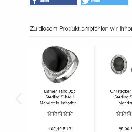
teilen
tweet
Zu diesem Produkt empfehlen wir Ihne
Damen Ring 925
Ohrstecker 
Sterling Silber 1
Sterling S
Mondstein-Imitation...
Mondst
Imitatio
109,40 EUR
85,00