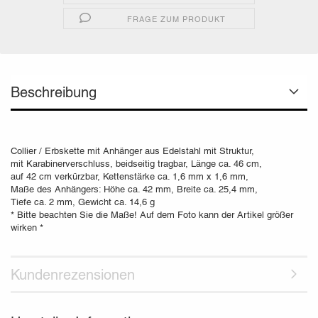
FRAGE ZUM PRODUKT
Beschreibung
Collier / Erbskette mit Anhänger aus Edelstahl mit Struktur,
mit Karabinerverschluss, beidseitig tragbar, Länge ca. 46 cm,
auf 42 cm verkürzbar, Kettenstärke ca. 1,6 mm x 1,6 mm,
Maße des Anhängers: Höhe ca. 42 mm, Breite ca. 25,4 mm,
Tiefe ca. 2 mm, Gewicht ca. 14,6 g
* Bitte beachten Sie die Maße! Auf dem Foto kann der Artikel größer
wirken *
Kundenrezensionen