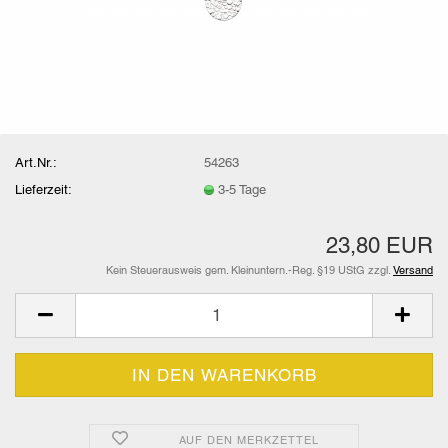
Art.Nr.:
54263
Lieferzeit:
3-5 Tage
23,80 EUR
Kein Steuerausweis gem. Kleinuntern.-Reg. §19 UStG zzgl.
Versand
AUF DEN MERKZETTEL