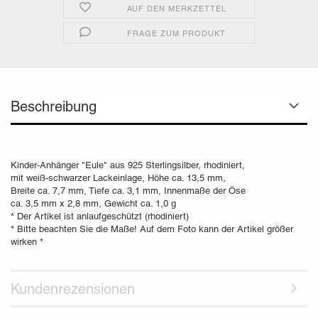
AUF DEN MERKZETTEL
FRAGE ZUM PRODUKT
Beschreibung
Kinder-Anhänger "Eule" aus 925 Sterlingsilber, rhodiniert,
mit weiß-schwarzer Lackeinlage, Höhe ca. 13,5 mm,
Breite ca. 7,7 mm, Tiefe ca. 3,1 mm, Innenmaße der Öse
ca. 3,5 mm x 2,8 mm, Gewicht ca. 1,0 g
* Der Artikel ist anlaufgeschützt (rhodiniert)
* Bitte beachten Sie die Maße! Auf dem Foto kann der Artikel größer
wirken *
Kundenrezensionen