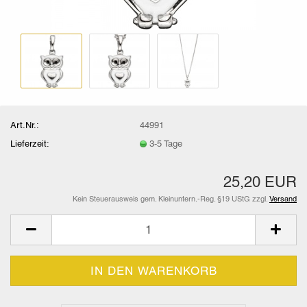
Art.Nr.:
44991
Lieferzeit:
3-5 Tage
25,20 EUR
Kein Steuerausweis gem. Kleinuntern.-Reg. §19 UStG zzgl.
Versand