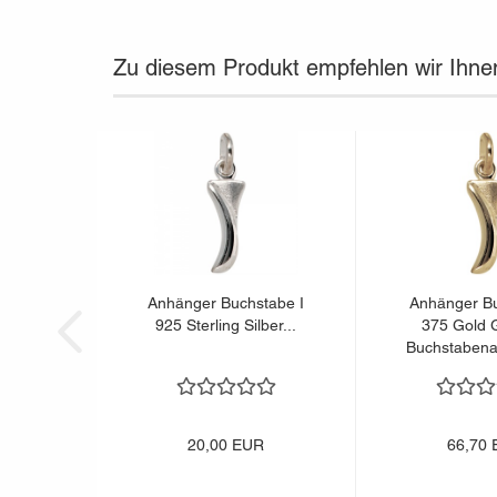
Zu diesem Produkt empfehlen wir Ihne
Anhänger Buchstabe I
Anhänger Bu
925 Sterling Silber...
375 Gold 
Buchstabena
20,00 EUR
66,70