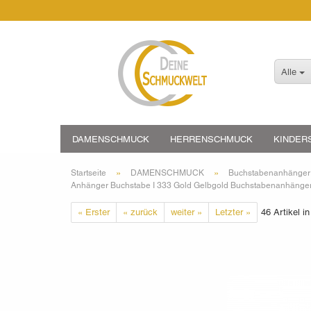
Alle
DAMENSCHMUCK
HERRENSCHMUCK
KINDER
»
»
Startseite
DAMENSCHMUCK
Buchstabenanhänger
Anhänger Buchstabe I 333 Gold Gelbgold Buchstabenanhänge
« Erster
« zurück
weiter »
Letzter »
46
Artikel in