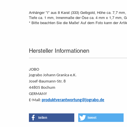
Anhänger "I" aus 8 Karat (333) Gelbgold, Höhe ca. 7,7 mm,
Tiefe ca. 1 mm, Innenmaße der Öse ca. 4 mm x 1,7 mm, Ge
* Bitte beachten Sie die Maße! Auf dem Foto kann der Artik
Hersteller Informationen
JOBO
jograbo Johann Granica e.K.
Josef-Baumann-Str. 8
44805 Bochum
GERMANY
E-Mail:
produktverantwortung@jograbo.de
teilen
tweet